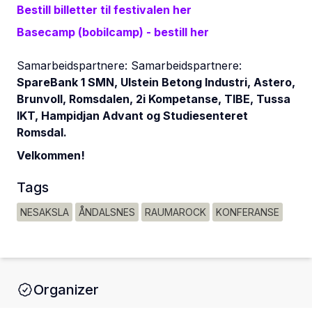
Bestill billetter til festivalen her
Basecamp (bobilcamp) - bestill her
Samarbeidspartnere: Samarbeidspartnere:
SpareBank 1 SMN, Ulstein Betong Industri, Astero,
Brunvoll, Romsdalen, 2i Kompetanse, TIBE, Tussa
IKT, Hampidjan Advant og Studiesenteret
Romsdal.
Velkommen!
Tags
NESAKSLA
ÅNDALSNES
RAUMAROCK
KONFERANSE
Organizer