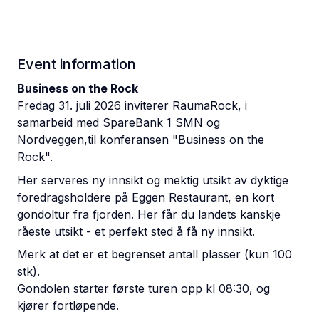
Event information
Business on the Rock
Fredag 31. juli 2026 inviterer RaumaRock, i
samarbeid med SpareBank 1 SMN og
Nordveggen,til konferansen "Business on the
Rock".
Her serveres ny innsikt og mektig utsikt av dyktige
foredragsholdere på Eggen Restaurant, en kort
gondoltur fra fjorden. Her får du landets kanskje
råeste utsikt - et perfekt sted å få ny innsikt.
Merk at det er et begrenset antall plasser (kun 100
stk).
Gondolen starter første turen opp kl 08:30, og
kjører fortløpende.