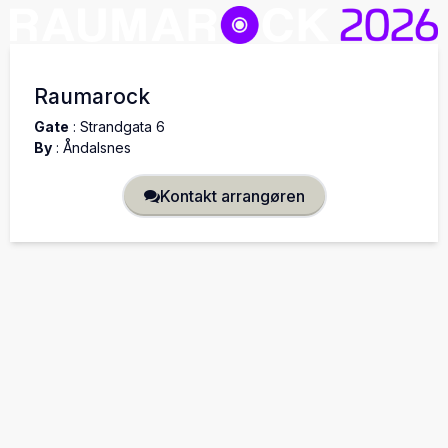
Raumarock
Gate
:
Strandgata 6
By
:
Åndalsnes
Kontakt arrangøren