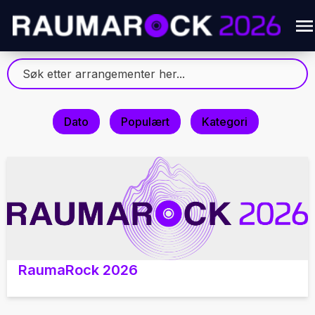
Dato
Populært
Kategori
RaumaRock 2026