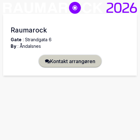
Raumarock
Gate
:
Strandgata 6
By
:
Åndalsnes
Kontakt arrangøren