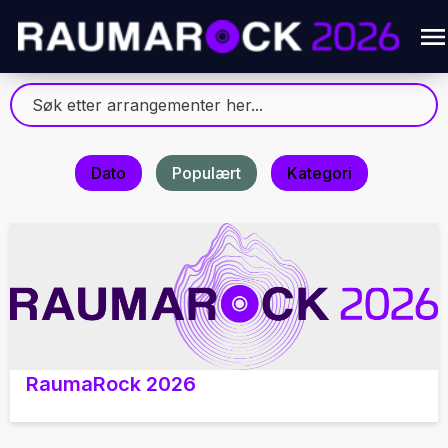
Dato
Populært
Kategori
RaumaRock 2026