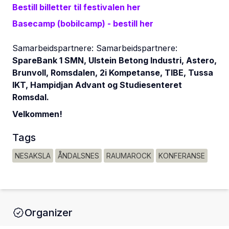
Bestill billetter til festivalen her
Basecamp (bobilcamp) - bestill her
Samarbeidspartnere: Samarbeidspartnere:
SpareBank 1 SMN, Ulstein Betong Industri, Astero,
Brunvoll, Romsdalen, 2i Kompetanse, TIBE, Tussa
IKT, Hampidjan Advant og Studiesenteret
Romsdal.
Velkommen!
Tags
NESAKSLA
ÅNDALSNES
RAUMAROCK
KONFERANSE
Organizer