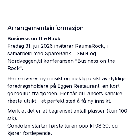
Arrangementsinformasjon
Business on the Rock
Fredag 31. juli 2026 inviterer RaumaRock, i
samarbeid med SpareBank 1 SMN og
Nordveggen,til konferansen "Business on the
Rock".
Her serveres ny innsikt og mektig utsikt av dyktige
foredragsholdere på Eggen Restaurant, en kort
gondoltur fra fjorden. Her får du landets kanskje
råeste utsikt - et perfekt sted å få ny innsikt.
Merk at det er et begrenset antall plasser (kun 100
stk).
Gondolen starter første turen opp kl 08:30, og
kjører fortløpende.